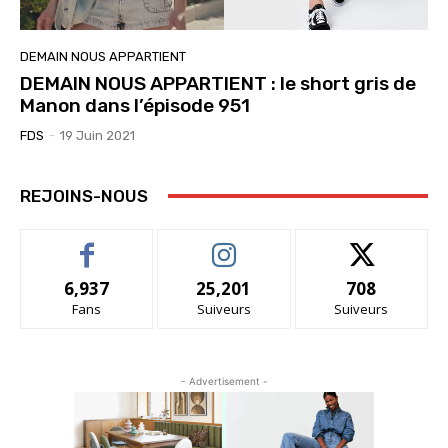
DEMAIN NOUS APPARTIENT
DEMAIN NOUS APPARTIENT : le short gris de
Manon dans l’épisode 951
FDS
-
19 Juin 2021
REJOINS-NOUS
6,937
25,201
708
Fans
Suiveurs
Suiveurs
- Advertisement -