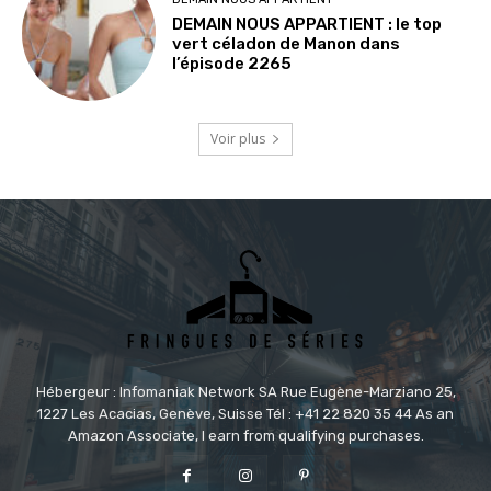
DEMAIN NOUS APPARTIENT : le top
vert céladon de Manon dans
l’épisode 2265
Voir plus
Hébergeur : Infomaniak Network SA Rue Eugène-Marziano 25,
1227 Les Acacias, Genève, Suisse Tél : +41 22 820 35 44 As an
Amazon Associate, I earn from qualifying purchases.