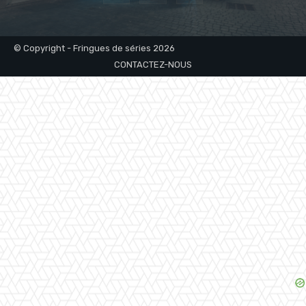
© Copyright - Fringues de séries 2026
CONTACTEZ-NOUS