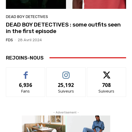
DEAD BOY DETECTIVES
DEAD BOY DETECTIVES : some outfits seen
in the first episode
FDS
-
28 Avril 2024
REJOINS-NOUS
6,936
25,192
708
Fans
Suiveurs
Suiveurs
- Advertisement -