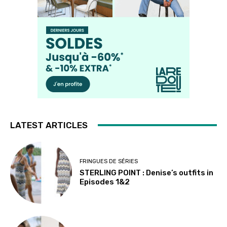
LATEST ARTICLES
FRINGUES DE SÉRIES
STERLING POINT : Denise’s outfits in
Episodes 1&2