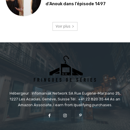
d’Anouk dans l’épisode 1497
Voir plus
Hébergeur : Infomaniak Network SA Rue Eugène-Marziano 25,
1227 Les Acacias, Genève, Suisse Tél : +41 22 820 35 44 As an
Amazon Associate, I earn from qualifying purchases.