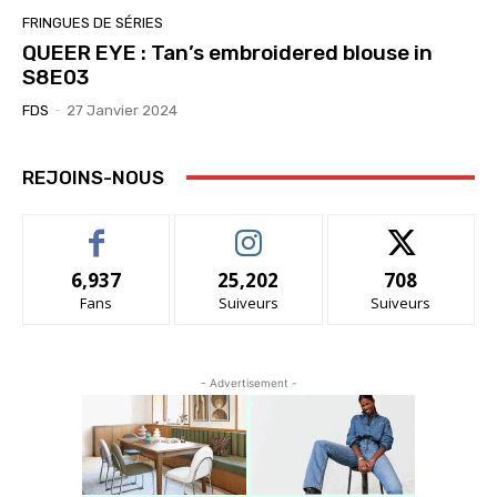
FRINGUES DE SÉRIES
QUEER EYE : Tan’s embroidered blouse in
S8E03
FDS
-
27 Janvier 2024
REJOINS-NOUS
6,937
25,202
708
Fans
Suiveurs
Suiveurs
- Advertisement -