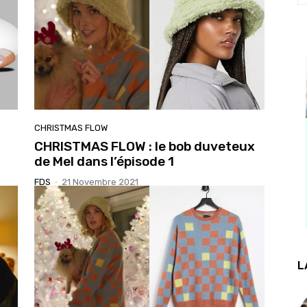
CHRISTMAS FLOW
CHRISTMAS FLOW : le bob duveteux
de Mel dans l’épisode 1
FDS
-
21 Novembre 2021
L