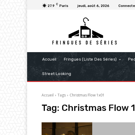
C
27.9
Paris
jeudi, août 6, 2026
Connecter
Accueil
Fringues (Liste Des Séries)
Pe
Street Looking
Accueil
Tags
Christmas Flow 1x01
Tag:
Christmas Flow 