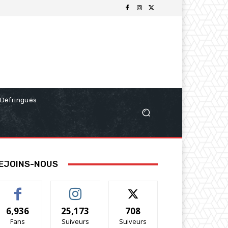
Défringués
EJOINS-NOUS
6,936
25,173
708
Fans
Suiveurs
Suiveurs