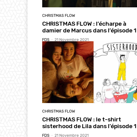
CHRISTMAS FLOW
CHRISTMAS FLOW : l’écharpe à
damier de Marcus dans l’épisode 1
FDS
-
21 Novembre 2021
CHRISTMAS FLOW
CHRISTMAS FLOW : le t-shirt
sisterhood de Lila dans l’épisode 1
FDS
-
21 Novembre 2021