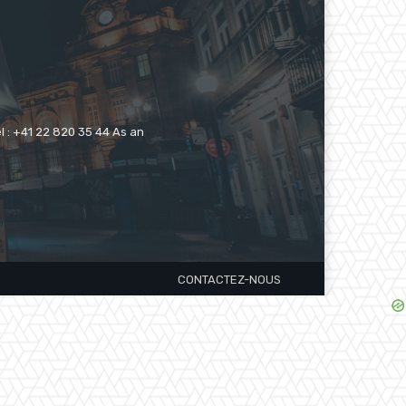
 : +41 22 820 35 44 As an
CONTACTEZ-NOUS