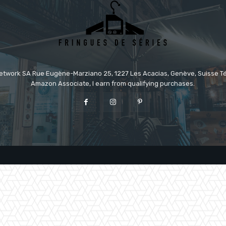
etwork SA Rue Eugène-Marziano 25, 1227 Les Acacias, Genève, Suisse Tél
Amazon Associate, I earn from qualifying purchases.