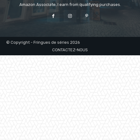
Amazon Associate, I earn from qualifying purchases.
© Copyright - Fringues de séries 2026
CONTACTEZ-NOUS