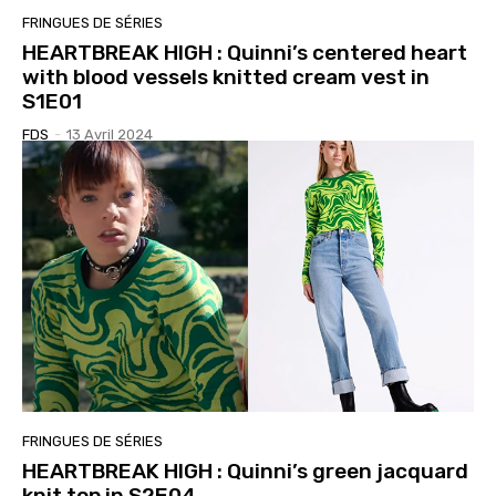
FRINGUES DE SÉRIES
HEARTBREAK HIGH : Quinni’s centered heart
with blood vessels knitted cream vest in
S1E01
FDS
-
13 Avril 2024
FRINGUES DE SÉRIES
HEARTBREAK HIGH : Quinni’s green jacquard
knit top in S2E04