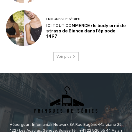
FRINGUES DE SÉRIES
ICI TOUT COMMENCE : le body orné de
strass de Bianca dans l’épisode
1497
Voir plus
Hébergeur : Infomaniak Network SA Rue Eugène-Marziano 25,
1227 Les Acacias, Genève, Suisse Tél : +41 22 820 35 44 As an