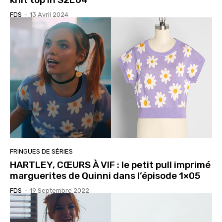
FDS
-
13 Avril 2024
FRINGUES DE SÉRIES
HARTLEY, CŒURS À VIF : le petit pull imprimé
marguerites de Quinni dans l’épisode 1×05
FDS
-
19 Septembre 2022