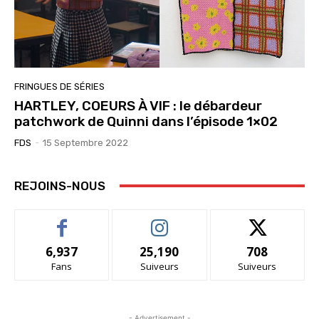
FRINGUES DE SÉRIES
HARTLEY, COEURS À VIF : le débardeur
patchwork de Quinni dans l’épisode 1×02
FDS
-
15 Septembre 2022
REJOINS-NOUS
6,937
25,190
708
Fans
Suiveurs
Suiveurs
- Advertisement -