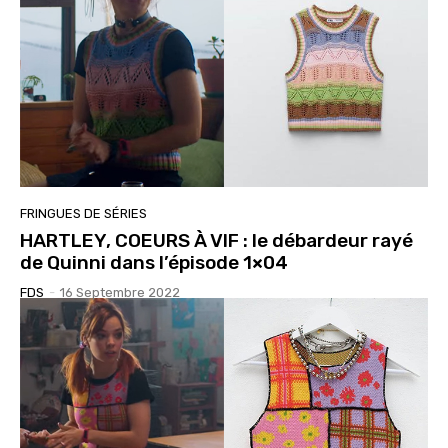
FRINGUES DE SÉRIES
HARTLEY, COEURS À VIF : le débardeur rayé
de Quinni dans l’épisode 1×04
FDS
-
16 Septembre 2022