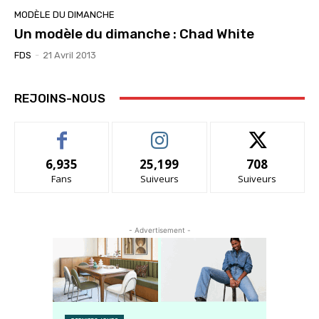
MODÈLE DU DIMANCHE
Un modèle du dimanche : Chad White
FDS
-
21 Avril 2013
REJOINS-NOUS
6,935
25,199
708
Fans
Suiveurs
Suiveurs
- Advertisement -