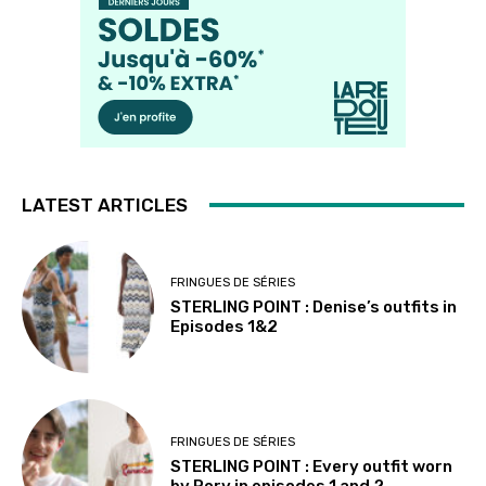
LATEST ARTICLES
FRINGUES DE SÉRIES
STERLING POINT : Denise’s outfits in
Episodes 1&2
FRINGUES DE SÉRIES
STERLING POINT : Every outfit worn
by Rory in episodes 1 and 2