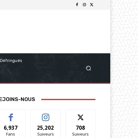
Défringués
EJOINS-NOUS
6,937
25,202
708
Fans
Suiveurs
Suiveurs