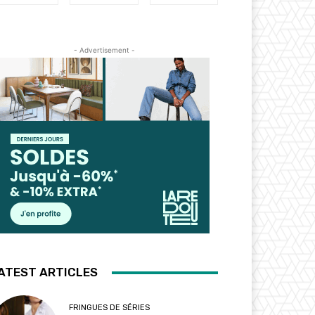
- Advertisement -
ATEST ARTICLES
FRINGUES DE SÉRIES