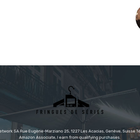
etwork SA Rue Eugène-Marziano 25, 1227 Les Acacias, Genève, Suisse Tél
Amazon Associate, I earn from qualifying purchases.