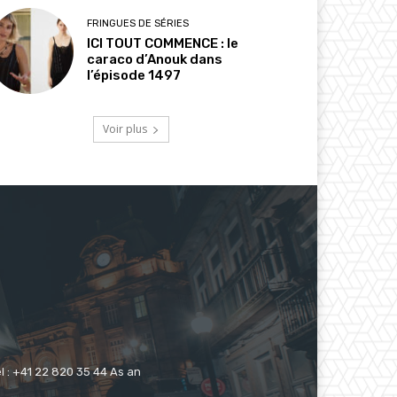
FRINGUES DE SÉRIES
ICI TOUT COMMENCE : le
caraco d’Anouk dans
l’épisode 1497
Voir plus
 : +41 22 820 35 44 As an