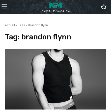
Accueil
Tags
Brandon flynn
Tag:
brandon flynn