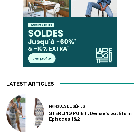
LATEST ARTICLES
FRINGUES DE SÉRIES
STERLING POINT : Denise’s outfits in
Episodes 1&2