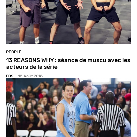
PEOPLE
13 REASONS WHY : séance de muscu avec les
acteurs de la série
FDS
-
18 Août 2018