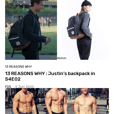
13 REASONS WHY
13 REASONS WHY : Justin’s backpack in
S4E02
FDS
-
5 Juin 2020