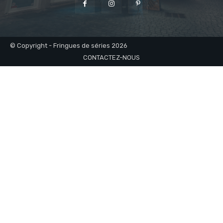
© Copyright - Fringues de séries 2026
CONTACTEZ-NOUS