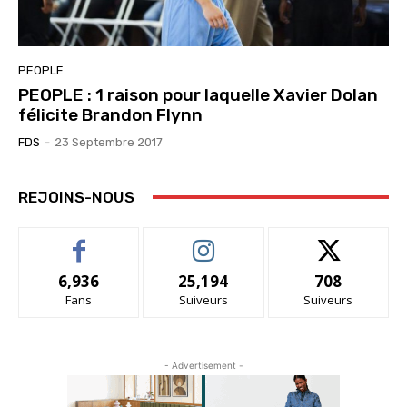
PEOPLE
PEOPLE : 1 raison pour laquelle Xavier Dolan
félicite Brandon Flynn
FDS
-
23 Septembre 2017
REJOINS-NOUS
6,936
25,194
708
Fans
Suiveurs
Suiveurs
- Advertisement -