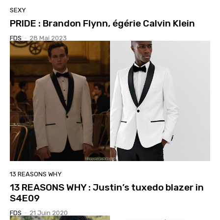
SEXY
PRIDE : Brandon Flynn, égérie Calvin Klein
FDS
-
28 Mai 2023
13 REASONS WHY
13 REASONS WHY : Justin’s tuxedo blazer in
S4E09
FDS
-
21 Juin 2020