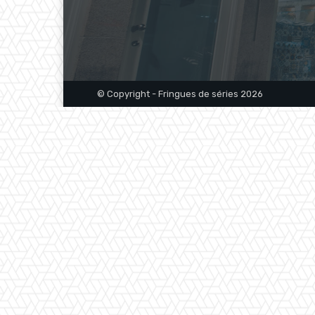
© Copyright - Fringues de séries 2026