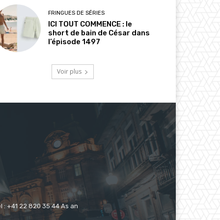
FRINGUES DE SÉRIES
ICI TOUT COMMENCE : le
short de bain de César dans
l’épisode 1497
Voir plus
 : +41 22 820 35 44 As an