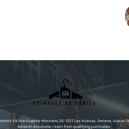
etwork SA Rue Eugène-Marziano 25, 1227 Les Acacias, Genève, Suisse Tél
Amazon Associate, I earn from qualifying purchases.