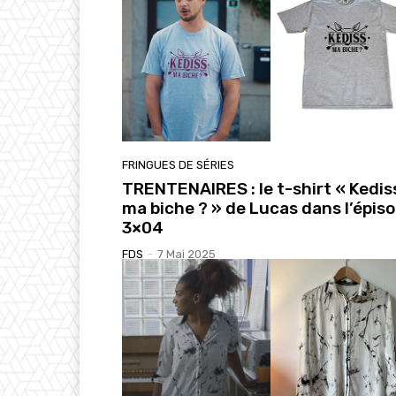
FRINGUES DE SÉRIES
TRENTENAIRES : le t-shirt « Kedis
ma biche ? » de Lucas dans l’épis
3×04
FDS
-
7 Mai 2025