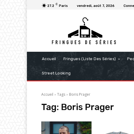
C
27.2
Paris
vendredi, août 7, 2026
Conne
Accueil
Fringues (Liste Des Séries)
Pe
Street Looking
Accueil
Tags
Boris Prager
Tag:
Boris Prager