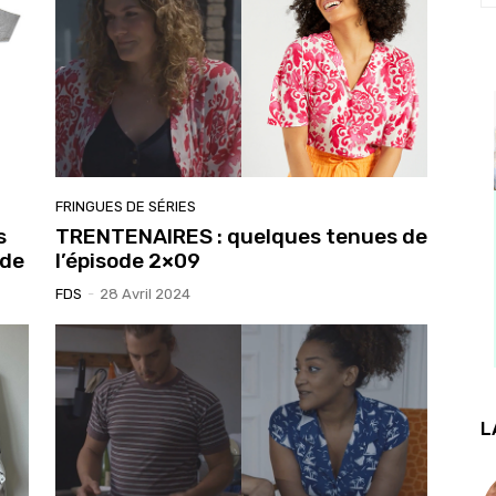
FRINGUES DE SÉRIES
s
TRENTENAIRES : quelques tenues de
ode
l’épisode 2×09
FDS
-
28 Avril 2024
L