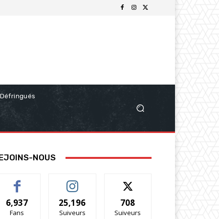
Défringués
EJOINS-NOUS
6,937
25,196
708
Fans
Suiveurs
Suiveurs