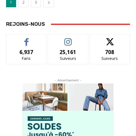
1
2
3
REJOINS-NOUS
6,937
25,161
708
Fans
Suiveurs
Suiveurs
- Advertisement -