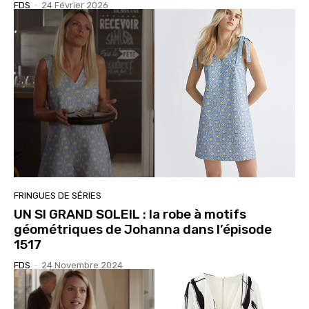
FDS
-
24 Février 2026
FRINGUES DE SÉRIES
UN SI GRAND SOLEIL : la robe à motifs
géométriques de Johanna dans l’épisode
1517
FDS
-
24 Novembre 2024