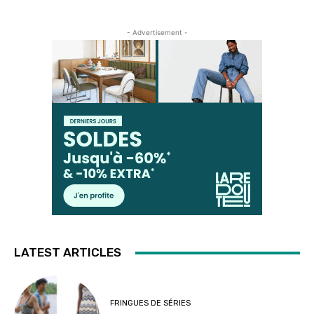
- Advertisement -
LATEST ARTICLES
FRINGUES DE SÉRIES