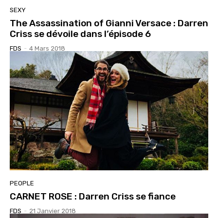
SEXY
The Assassination of Gianni Versace : Darren
Criss se dévoile dans l’épisode 6
FDS
-
4 Mars 2018
PEOPLE
CARNET ROSE : Darren Criss se fiance
FDS
-
21 Janvier 2018