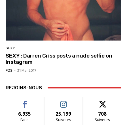
SEXY
SEXY : Darren Criss posts a nude selfie on
Instagram
FDS
-
31 Mai 2017
REJOINS-NOUS
6,935
25,199
708
Fans
Suiveurs
Suiveurs