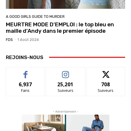
A GOOD GIRLS GUIDE TO MURDER
MEURTRE MODE D’EMPLOI : le top bleu en
maille d’Andy dans le premier épisode
FDS
-
1 Août 2024
REJOINS-NOUS
6,937
25,201
708
Fans
Suiveurs
Suiveurs
- Advertisement -