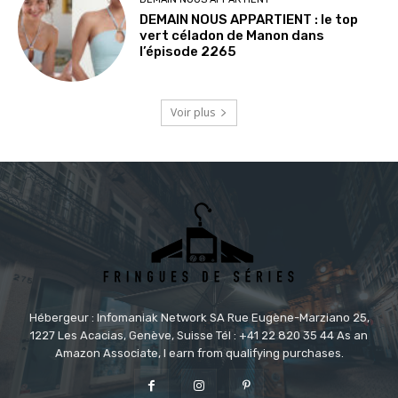
DEMAIN NOUS APPARTIENT : le top
vert céladon de Manon dans
l’épisode 2265
Voir plus
Hébergeur : Infomaniak Network SA Rue Eugène-Marziano 25,
1227 Les Acacias, Genève, Suisse Tél : +41 22 820 35 44 As an
Amazon Associate, I earn from qualifying purchases.