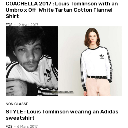
COACHELLA 2017 : Louis Tomlinson with an
Umbro x Off-White Tartan Cotton Flannel
Shirt
FDS
-
19 Avril 2017
NON CLASSÉ
STYLE : Louis Tomlinson wearing an Adidas
sweatshirt
FDS
-
6 Mars 2017