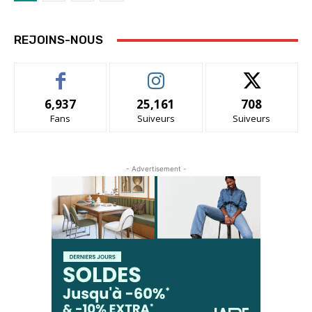
REJOINS-NOUS
6,937
25,161
708
Fans
Suiveurs
Suiveurs
- Advertisement -