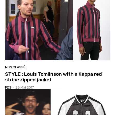
NON CLASSÉ
STYLE : Louis Tomlinson with a Kappa red
stripe zipped jacket
FDS
-
28 Mai 2017