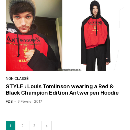
NON CLASSÉ
STYLE : Louis Tomlinson wearing a Red &
Black Champion Edition Antwerpen Hoodie
FDS
-
9 Février 2017
1
2
3