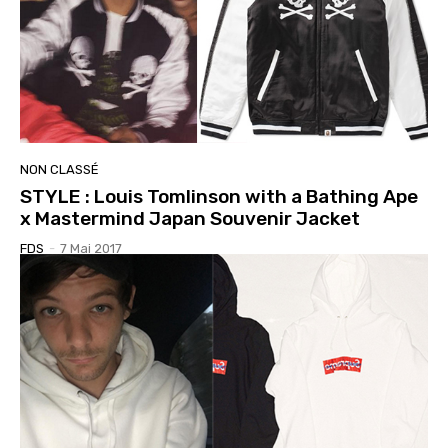
NON CLASSÉ
STYLE : Louis Tomlinson with a Bathing Ape
x Mastermind Japan Souvenir Jacket
FDS
-
7 Mai 2017