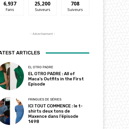
6,937
25,200
708
Fans
Suiveurs
Suiveurs
- Advertisement -
ATEST ARTICLES
EL OTRO PADRE
EL OTRO PADRE : All of
Maca’s Outfits in the First
Episode
FRINGUES DE SÉRIES
ICI TOUT COMMENCE : le t-
shirts deux tons de
Maxence dans l’épisode
1498