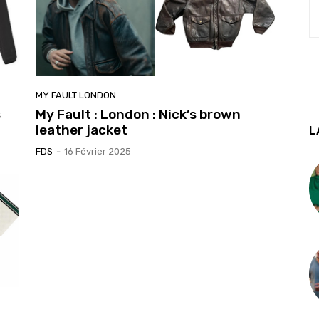
MY FAULT LONDON
s
My Fault : London : Nick’s brown
leather jacket
L
FDS
-
16 Février 2025