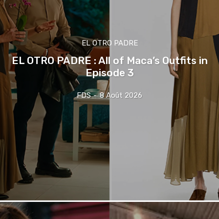
EL OTRO PADRE
EL OTRO PADRE : All of Maca’s Outfits in
Episode 3
FDS
-
8 Août 2026