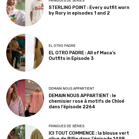
FRINGUES DE SÉRIES
STERLING POINT : Every outfit worn
by Rory in episodes 1 and 2
EL OTRO PADRE
EL OTRO PADRE : All of Maca’s
Outfits in Episode 3
DEMAIN NOUS APPARTIENT
DEMAIN NOUS APPARTIENT : le
chemisier rose à motifs de Chloé
dans l’épisode 2264
FRINGUES DE SÉRIES
ICI TOUT COMMENCE : la blouse vert
olive de Billie dans l’épisode 1498