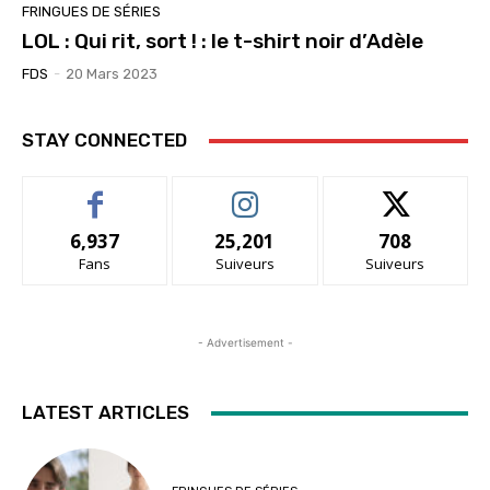
FRINGUES DE SÉRIES
LOL : Qui rit, sort ! : le t-shirt noir d’Adèle
FDS
-
20 Mars 2023
STAY CONNECTED
6,937
25,201
708
Fans
Suiveurs
Suiveurs
- Advertisement -
LATEST ARTICLES