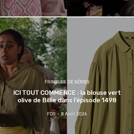
FRINGUES DE SÉRIES
ICI TOUT COMMENCE : la blouse vert
olive de Billie dans l’épisode 1498
FDS
-
8 Août 2026