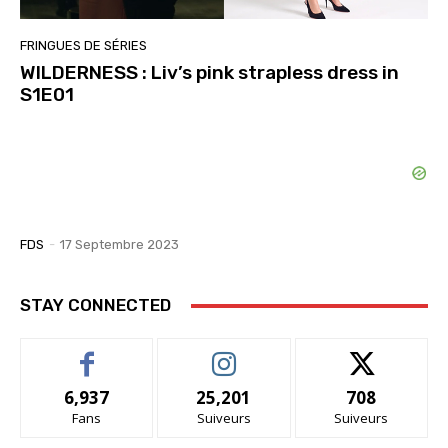
FRINGUES DE SÉRIES
WILDERNESS : Liv’s pink strapless dress in
S1E01
FDS
-
17 Septembre 2023
STAY CONNECTED
6,937
25,201
708
Fans
Suiveurs
Suiveurs