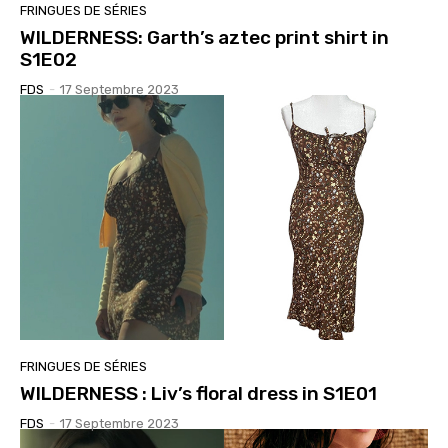
FRINGUES DE SÉRIES
WILDERNESS: Garth’s aztec print shirt in
S1E02
FDS
-
17 Septembre 2023
FRINGUES DE SÉRIES
WILDERNESS : Liv’s floral dress in S1E01
FDS
-
17 Septembre 2023