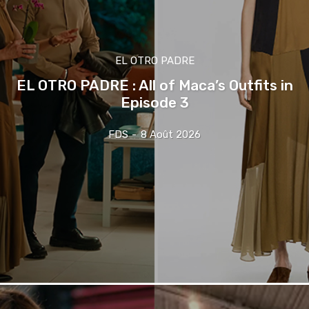
EL OTRO PADRE
EL OTRO PADRE : All of Maca’s Outfits in
Episode 3
FDS
-
8 Août 2026