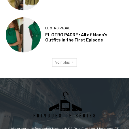
EL OTRO PADRE
EL OTRO PADRE : All of Maca’s
Outfits in the First Episode
Voir plus
Hébergeur : Infomaniak Network SA Rue Eugène-Marziano 25,