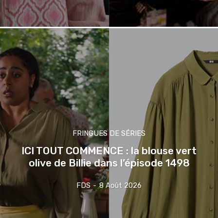
FRINGUES DE SÉRIES
ICI TOUT COMMENCE : la blouse vert
olive de Billie dans l’épisode 1498
FDS
-
8 Août 2026