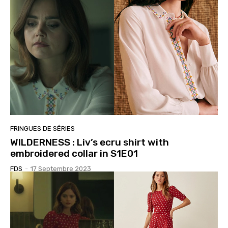
FRINGUES DE SÉRIES
WILDERNESS : Liv’s ecru shirt with
embroidered collar in S1E01
FDS
-
17 Septembre 2023