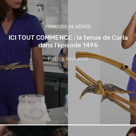
FRINGUES DE SÉRIES
ICI TOUT COMMENCE : la tenue de Carla
dans l’épisode 1496
FDS
-
5 Août 2026