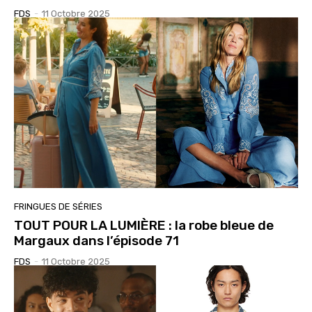
FDS
-
11 Octobre 2025
FRINGUES DE SÉRIES
TOUT POUR LA LUMIÈRE : la robe bleue de
Margaux dans l’épisode 71
FDS
-
11 Octobre 2025