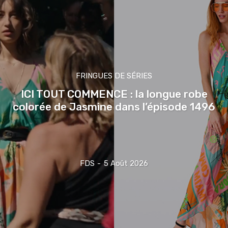
FRINGUES DE SÉRIES
ICI TOUT COMMENCE : la longue robe
colorée de Jasmine dans l’épisode 1496
FDS
-
5 Août 2026