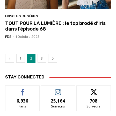
FRINGUES DE SÉRIES
TOUT POUR LA LUMIÈRE : le top brodé d’Iris
dans l’épisode 68
FDS
-
1 Octobre 2025
1
2
3
STAY CONNECTED
6,936
25,164
708
Fans
Suiveurs
Suiveurs