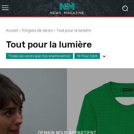
Accueil
Fringues de séries
Tout pour la lumière
Tout pour la lumière
'Todas las veces que nos enamoramos'
10 Pour Cent
DEMAIN NOUS APPARTIENT