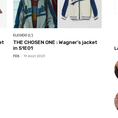
ELEGIDO (L')
et
THE CHOSEN ONE : Wagner’s jacket
in S1E01
L
FDS
-
19 Août 2023