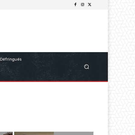
Défringués