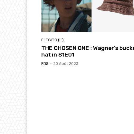
ELEGIDO (L')
THE CHOSEN ONE : Wagner’s buck
hat in S1E01
FDS
-
20 Août 2023