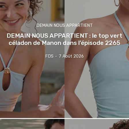
DEMAIN NOUS APPARTIENT
DEMAIN NOUS APPARTIENT : le top vert
céladon de Manon dans l’épisode 2265
FDS
-
7 Août 2026