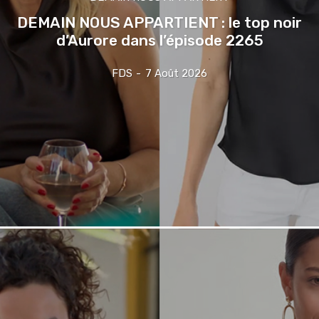
DEMAIN NOUS APPARTIENT : le top noir
d’Aurore dans l’épisode 2265
FDS
-
7 Août 2026