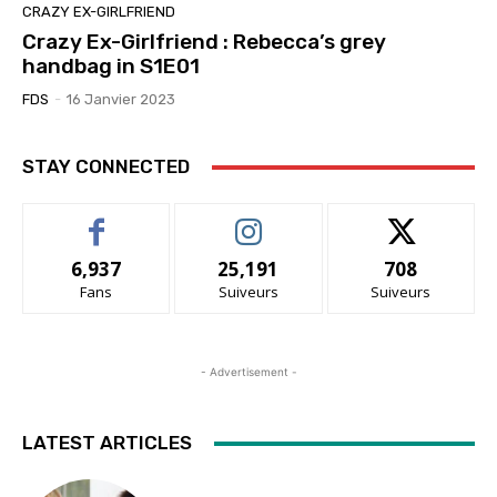
CRAZY EX-GIRLFRIEND
Crazy Ex-Girlfriend : Rebecca’s grey
handbag in S1E01
FDS
-
16 Janvier 2023
STAY CONNECTED
6,937
25,191
708
Fans
Suiveurs
Suiveurs
- Advertisement -
LATEST ARTICLES