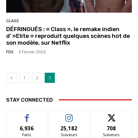
CLASS
DÉFRINGUÉS : « Class », le remake indien
d' »Elite » reproduit quelques scènes hot de
son modèle, sur Netflix
FDS
-
3 Février 2023
1
2
3
STAY CONNECTED
6,936
25,182
708
Fans
Suiveurs
Suiveurs