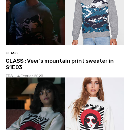
CLASS
CLASS : Veer’s mountain print sweater in
S1E03
FDS
-
4 Février 2023