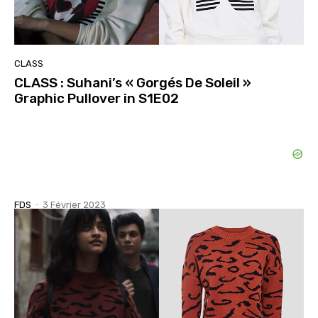
CLASS
CLASS : Suhani’s « Gorgés De Soleil »
Graphic Pullover in S1E02
FDS
-
3 Février 2023