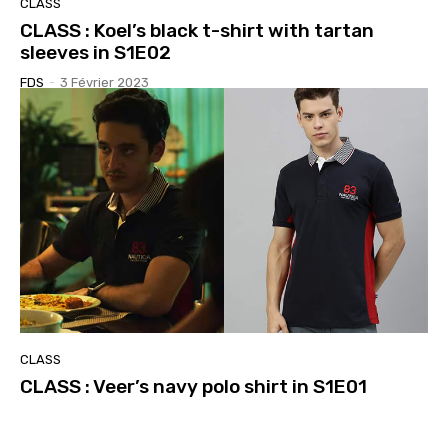
CLASS
CLASS : Koel’s black t-shirt with tartan
sleeves in S1E02
FDS
-
3 Février 2023
CLASS
CLASS : Veer’s navy polo shirt in S1E01