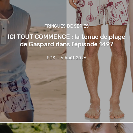
FRINGUES DE SÉRIES
ICI TOUT COMMENCE : la tenue de plage
de Gaspard dans l’épisode 1497
FDS
-
6 Août 2026