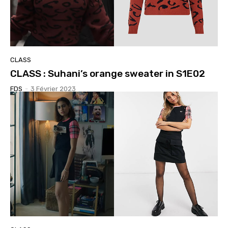
CLASS
CLASS : Suhani’s orange sweater in S1E02
FDS
-
3 Février 2023