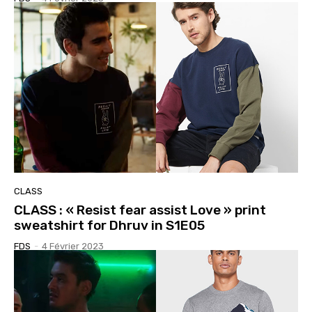
CLASS
CLASS : « Resist fear assist Love » print
sweatshirt for Dhruv in S1E05
FDS
-
4 Février 2023