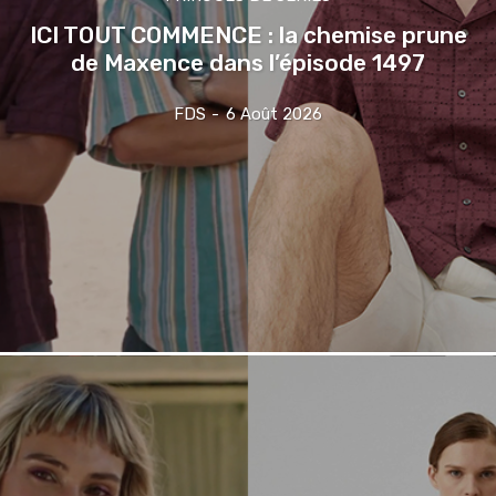
ICI TOUT COMMENCE : la chemise prune
de Maxence dans l’épisode 1497
FDS
-
6 Août 2026