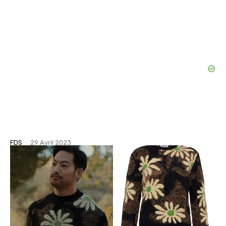
FDS
-
29 Avril 2023