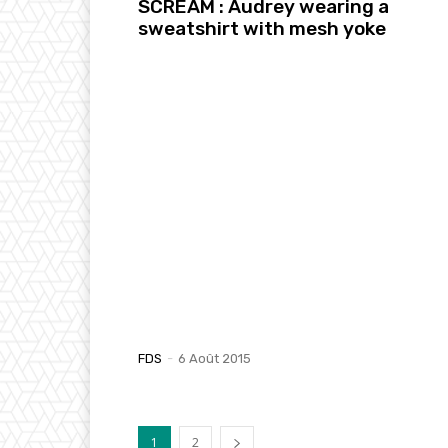
SCREAM : Audrey wearing a
sweatshirt with mesh yoke
FDS
-
6 Août 2015
1
2