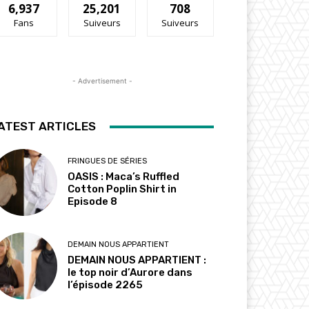
6,937
25,201
708
Fans
Suiveurs
Suiveurs
- Advertisement -
ATEST ARTICLES
FRINGUES DE SÉRIES
OASIS : Maca’s Ruffled
Cotton Poplin Shirt in
Episode 8
DEMAIN NOUS APPARTIENT
DEMAIN NOUS APPARTIENT :
le top noir d’Aurore dans
l’épisode 2265