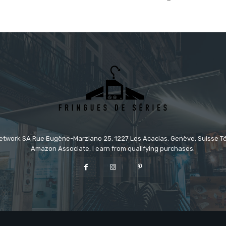
etwork SA Rue Eugène-Marziano 25, 1227 Les Acacias, Genève, Suisse Tél
Amazon Associate, I earn from qualifying purchases.