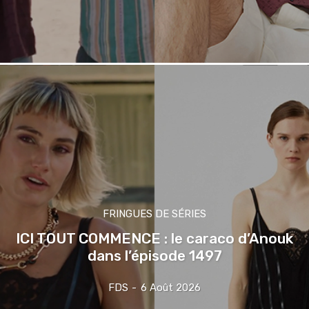
FRINGUES DE SÉRIES
ICI TOUT COMMENCE : le caraco d’Anouk
dans l’épisode 1497
FDS
-
6 Août 2026