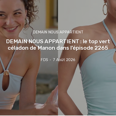
DEMAIN NOUS APPARTIENT
DEMAIN NOUS APPARTIENT : le top vert
céladon de Manon dans l’épisode 2265
FDS
-
7 Août 2026