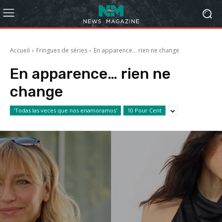
Accueil
Fringues de séries
En apparence… rien ne change
En apparence… rien ne
change
'Todas las veces que nos enamoramos'
10 Pour Cent