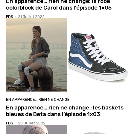
En apparence… rien ne change: la robe
colorblock de Carol dans l’épisode 1×05
FDS
-
21 Juillet 2022
EN APPARENCE… RIEN NE CHANGE
En apparence… rien ne change : les baskets
bleues de Beta dans l’épisode 1×03
FDS
-
20 Juillet 2022