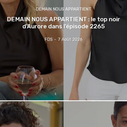
DEMAIN NOUS APPARTIENT
DEMAIN NOUS APPARTIENT : le top noir
d’Aurore dans l’épisode 2265
FDS
-
7 Août 2026