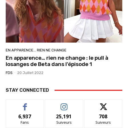
EN APPARENCE… RIEN NE CHANGE
En apparence… rien ne change : le pull à
losanges de Beta dans l’épisode 1
FDS
-
20 Juillet 2022
STAY CONNECTED
6,937
25,191
708
Fans
Suiveurs
Suiveurs