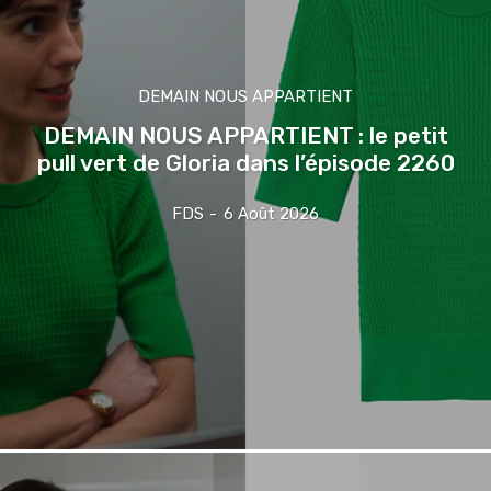
DEMAIN NOUS APPARTIENT
DEMAIN NOUS APPARTIENT : le petit
pull vert de Gloria dans l’épisode 2260
FDS
-
6 Août 2026