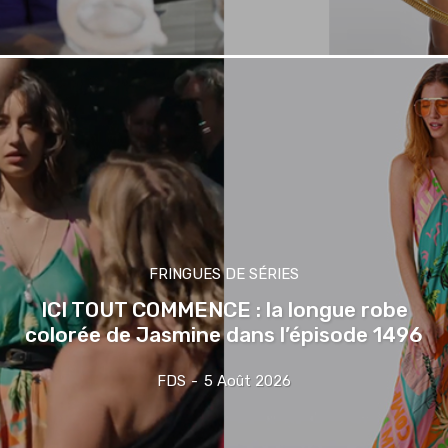
FRINGUES DE SÉRIES
ICI TOUT COMMENCE : la longue robe
colorée de Jasmine dans l’épisode 1496
FDS
-
5 Août 2026