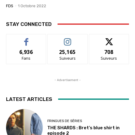
FDS
-
1 Octobre 2022
STAY CONNECTED
6,936
25,165
708
Fans
Suiveurs
Suiveurs
- Advertisement -
LATEST ARTICLES
FRINGUES DE SÉRIES
THE SHARDS : Bret’s blue shirt in
episode 2