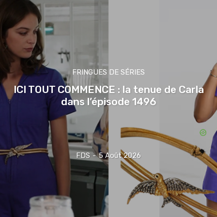
FRINGUES DE SÉRIES
ICI TOUT COMMENCE : la tenue de Carla
dans l’épisode 1496
FDS
-
5 Août 2026