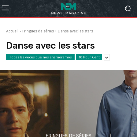
Accueil
Fringues de séries
Danse avec les stars
Danse avec les stars
'Todas las veces que nos enamoramos'
10 Pour Cent
FRINGUES DE SÉRIES